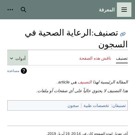
المعرفة
القائمة الرئيسية
بحث
أدوات
تصنيف
:
الرعاية الصحية في
السجون
تصنيف
ناقش هذه الصفحة
أدوات
مساعدة
المقالة الرئيسية لهذا
التصنيف
هي article.
هذا التصنيف لا يحتوي حالياً على أي صفحات أو ملفات.
تصنيفان
:
تخصصات طبية
سجون
آخر تعديل لهذه الصفحة كان في 20:14, 19 أبريل 2019.