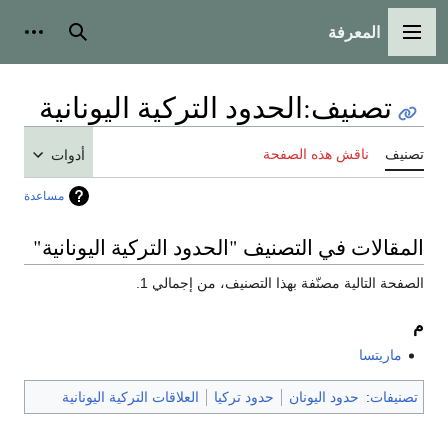
المعرفة
القائمة الرئيسية
بحث
أدوات
تصنيف
:
الحدود التركية اليونانية
تصنيف
ناقش هذه الصفحة
أدوات
مساعدة
المقالات في التصنيف "الحدود التركية اليونانية"
الصفحة التالية مصنّفة بهذا التصنيف، من إجمالي 1.
م
ماريتسا
تصنيفات
:
حدود اليونان
حدود تركيا
العلاقات التركية اليونانية