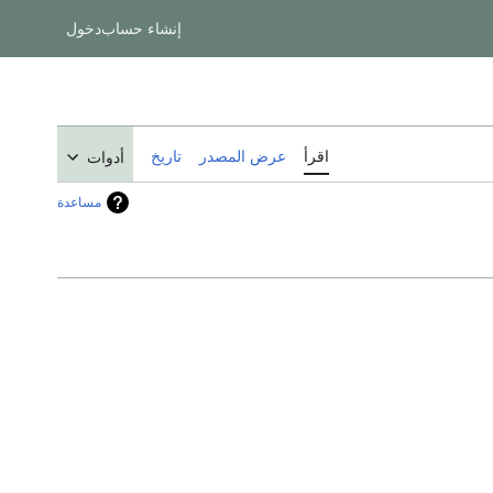
إنشاء حساب
دخول
اقرأ
عرض المصدر
تاريخ
أدوات
مساعدة