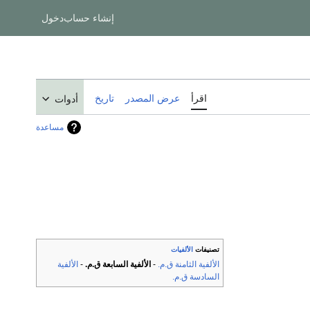
إنشاء حساب
دخول
اقرأ
عرض المصدر
تاريخ
أدوات
مساعدة
تصنيفات
الألفيات
الألفية الثامنة ق.م.
-
الألفية السابعة ق.م.
-
الألفية
السادسة ق.م.