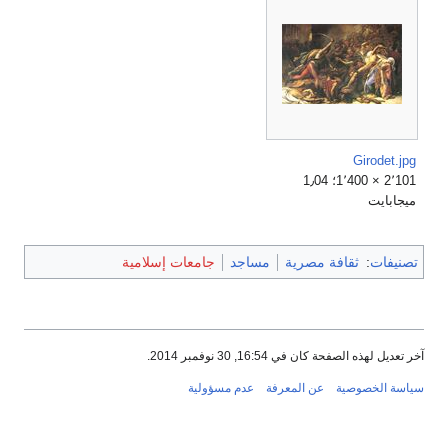
Girodet.jpg
2٬101 × 1٬400؛ 1٫04
ميجابايت
تصنيفات
:
ثقافة مصرية
مساجد
جامعات إسلامية
آخر تعديل لهذه الصفحة كان في 16:54, 30 نوفمبر 2014.
سياسة الخصوصية
عن المعرفة
عدم مسؤولية