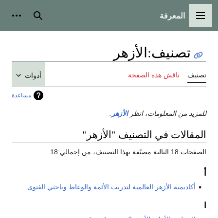
المعرفة
القائمة الرئيسية
بحث
أدوات
تصنيف
:
الأزهر
تصنيف
ناقش هذه الصفحة
أدوات
مساعدة
للمزيد من المعلومات، انظر
الأزهر
.
المقالات في التصنيف "الأزهر"
الصفحات 18 التالية مصنّفة بهذا التصنيف، من إجمالي 18.
أ
أكاديمية الأزهر العالمية لتدريب الأئمة والوعاظ وباحثي الفتوى
ا