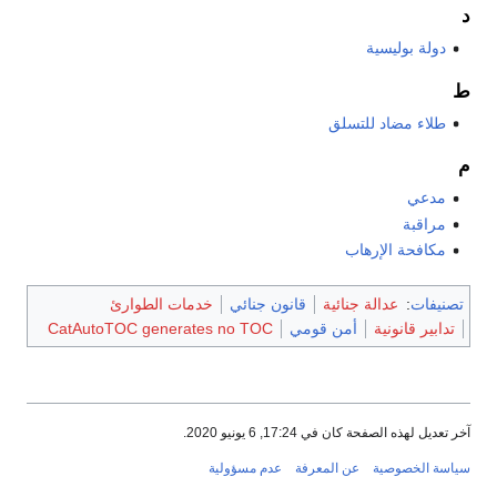
د
دولة بوليسية
ط
طلاء مضاد للتسلق
م
مدعي
مراقبة
مكافحة الإرهاب
تصنيفات
:
عدالة جنائية
قانون جنائي
خدمات الطوارئ
تدابير قانونية
أمن قومي
CatAutoTOC generates no TOC
آخر تعديل لهذه الصفحة كان في 17:24, 6 يونيو 2020.
سياسة الخصوصية
عن المعرفة
عدم مسؤولية