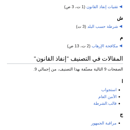
تقنيات إنفاذ القانون
‏
(1 ت، 3 ص)
ش
شرطة حسب البلد
‏
(3 ت)
م
مكافحة الإرهاب
‏
(2 ت، 13 ص)
المقالات في التصنيف "إنفاذ القانون"
الصفحات 9 التالية مصنّفة بهذا التصنيف، من إجمالي 9.
ا
استجواب
الأمن العام
قالب:الشرطة
ج
مراقبة الجمهور