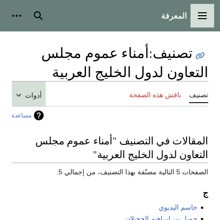
المعرفة
القائمة الرئيسية
بحث
أدوات
تصنيف
:
أمناء عموم مجلس
التعاون لدول الخليج العربية
تصنيف
ناقش هذه الصفحة
أدوات
مساعدة
المقالات في التصنيف "أمناء عموم مجلس
التعاون لدول الخليج العربية"
الصفحات 5 التالية مصنّفة بهذا التصنيف، من إجمالي 5.
ج
جاسم البديوي
جميل بن إبراهيم الحجيلان