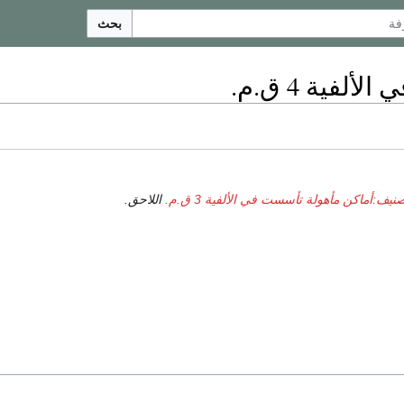
بحث
فية 4 ق.م.
نيف:أماكن مأهولة تأسست في الألفية 3 ق.م.
اللاحق.