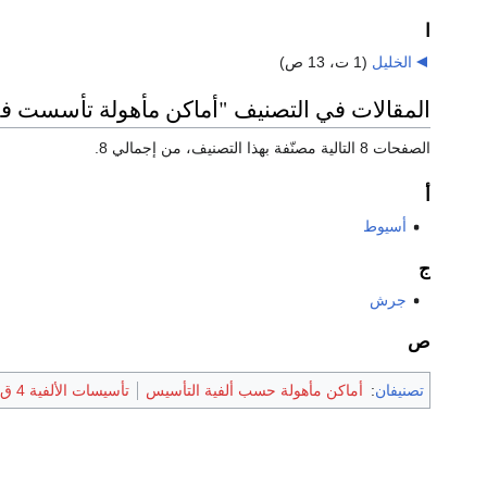
ا
الخليل
‏
(1 ت، 13 ص)
المقالات في التصنيف "أماكن مأهولة تأسست في الألفي
الصفحات 8 التالية مصنّفة بهذا التصنيف، من إجمالي 8.
أ
أسيوط
ج
جرش
ص
تصنيفان
:
أماكن مأهولة حسب ألفية التأسيس
تأسيسات الألفية 4 ق.م.