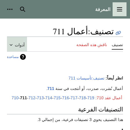
المعرفة
القائمة الرئيسية
بحث
أدوات
تصنيف
:
أعمال 711
تصنيف
ناقش هذه الصفحة
أدوات
مساعدة
انظر أيضاً:
تصنيف:تأسيسات 711
أعمال نُشرت، صدرت، أو أنتجت في سنة
711
.
أعمال عقد 710
:
719
-
718
-
717
-
716
-
715
-
714
-
713
-
712
-
711
-
710
التصنيفات الفرعية
هذا التصنيف يحوي 3 تصنيفات فرعية، من إجمالي 3.