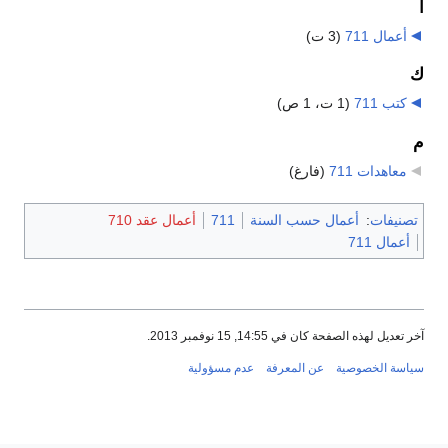
أ
أعمال 711
‏
(3 ت)
ك
كتب 711
‏
(1 ت، 1 ص)
م
معاهدات 711
‏
(فارغ)
تصنيفات
:
أعمال حسب السنة
711
أعمال عقد 710
أعمال 711
آخر تعديل لهذه الصفحة كان في 14:55, 15 نوفمبر 2013.
سياسة الخصوصية
عن المعرفة
عدم مسؤولية