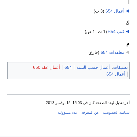
أ
أعمال 654
‏
(3 ت)
ك
كتب 654
‏
(1 ت، 1 ص)
م
معاهدات 654
‏
(فارغ)
تصنيفات
:
أعمال حسب السنة
654
أعمال عقد 650
أعمال 654
آخر تعديل لهذه الصفحة كان في 15:03, 15 نوفمبر 2013.
سياسة الخصوصية
عن المعرفة
عدم مسؤولية