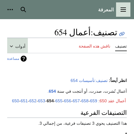
المعرفة
القائمة الرئيسية
بحث
أدوات
تصنيف
:
أعمال 654
تصنيف
ناقش هذه الصفحة
أدوات
مساعدة
انظر أيضاً:
تصنيف:تأسيسات 654
أعمال نُشرت، صدرت، أو أنتجت في سنة
654
.
أعمال عقد 650
:
659
-
658
-
657
-
656
-
655
-
654
-
653
-
652
-
651
-
650
التصنيفات الفرعية
هذا التصنيف يحوي 3 تصنيفات فرعية، من إجمالي 3.