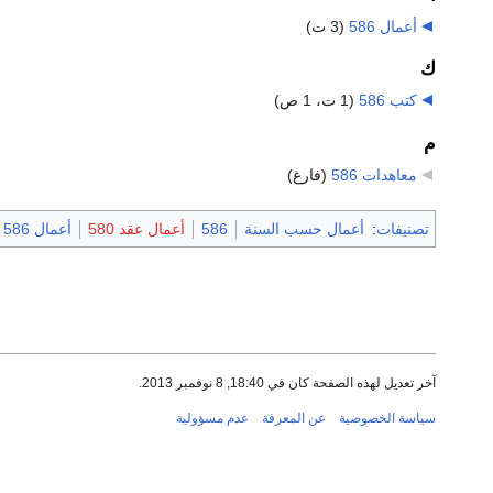
أعمال 586
‏
(3 ت)
ك
كتب 586
‏
(1 ت، 1 ص)
م
معاهدات 586
‏
(فارغ)
تصنيفات
:
أعمال حسب السنة
586
أعمال عقد 580
أعمال 586
آخر تعديل لهذه الصفحة كان في 18:40, 8 نوفمبر 2013.
سياسة الخصوصية
عن المعرفة
عدم مسؤولية