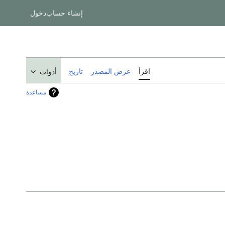
إنشاء حساب
دخول
اقرأ
عرض المصدر
تاريخ
أدوات
مساعدة