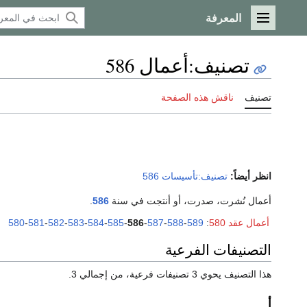
المعرفة
القائمة الرئيسية
تصنيف
:
أعمال 586
تصنيف
ناقش هذه الصفحة
انظر أيضاً:
تصنيف:تأسيسات 586
أعمال نُشرت، صدرت، أو أنتجت في سنة
586
.
أعمال عقد 580
:
589
-
588
-
587
-
586
-
585
-
584
-
583
-
582
-
581
-
580
التصنيفات الفرعية
هذا التصنيف يحوي 3 تصنيفات فرعية، من إجمالي 3.
أ