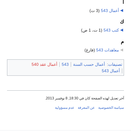
أ
أعمال 543
‏
(3 ت)
ك
كتب 543
‏
(1 ت، 1 ص)
م
معاهدات 543
‏
(فارغ)
تصنيفات
:
أعمال حسب السنة
543
أعمال عقد 540
أعمال 543
آخر تعديل لهذه الصفحة كان في 18:30, 8 نوفمبر 2013.
سياسة الخصوصية
عن المعرفة
عدم مسؤولية