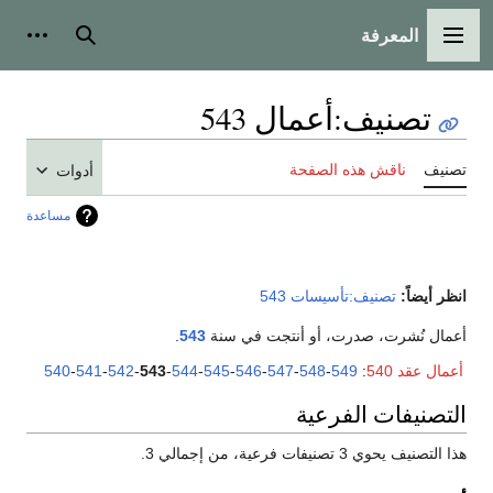
المعرفة
القائمة الرئيسية
بحث
أدوات
تصنيف
:
أعمال 543
تصنيف
ناقش هذه الصفحة
أدوات
مساعدة
انظر أيضاً:
تصنيف:تأسيسات 543
أعمال نُشرت، صدرت، أو أنتجت في سنة
543
.
أعمال عقد 540
:
549
-
548
-
547
-
546
-
545
-
544
-
543
-
542
-
541
-
540
التصنيفات الفرعية
هذا التصنيف يحوي 3 تصنيفات فرعية، من إجمالي 3.