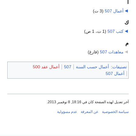
أ
أعمال 507
‏
(3 ت)
ك
كتب 507
‏
(1 ت، 1 ص)
م
معاهدات 507
‏
(فارغ)
تصنيفات
:
أعمال حسب السنة
507
أعمال عقد 500
أعمال 507
آخر تعديل لهذه الصفحة كان في 18:16, 8 نوفمبر 2013.
سياسة الخصوصية
عن المعرفة
عدم مسؤولية