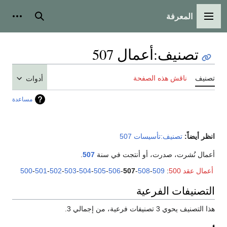
المعرفة
القائمة الرئيسية
بحث
أدوات
تصنيف
:
أعمال 507
تصنيف
ناقش هذه الصفحة
أدوات
مساعدة
انظر أيضاً:
تصنيف:تأسيسات 507
أعمال نُشرت، صدرت، أو أنتجت في سنة
507
.
أعمال عقد 500
:
509
-
508
-
507
-
506
-
505
-
504
-
503
-
502
-
501
-
500
التصنيفات الفرعية
هذا التصنيف يحوي 3 تصنيفات فرعية، من إجمالي 3.