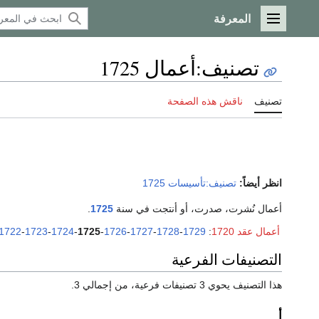
المعرفة
القائمة الرئيسية
تصنيف
:
أعمال 1725
تصنيف
ناقش هذه الصفحة
انظر أيضاً:
تصنيف:تأسيسات 1725
أعمال نُشرت، صدرت، أو أنتجت في سنة
1725
.
أعمال عقد 1720
:
1729
-
1728
-
1727
-
1726
-
1725
-
1724
-
1723
-
1722
التصنيفات الفرعية
هذا التصنيف يحوي 3 تصنيفات فرعية، من إجمالي 3.
أ