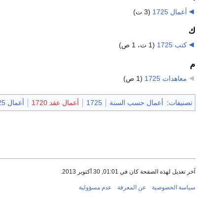
أعمال 1725
‏
(3 ت)
ك
كتب 1725
‏
(1 ت، 1 ص)
م
معاهدات 1725
‏
(1 ص)
تصنيفات
:
أعمال حسب السنة
1725
أعمال عقد 1720
أعمال 1725
آخر تعديل لهذه الصفحة كان في 01:01, 30 أكتوبر 2013.
سياسة الخصوصية
عن المعرفة
عدم مسؤولية