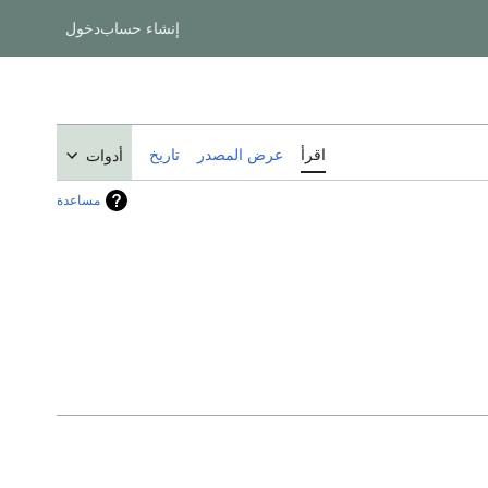
إنشاء حساب
دخول
اقرأ
عرض المصدر
تاريخ
أدوات
مساعدة