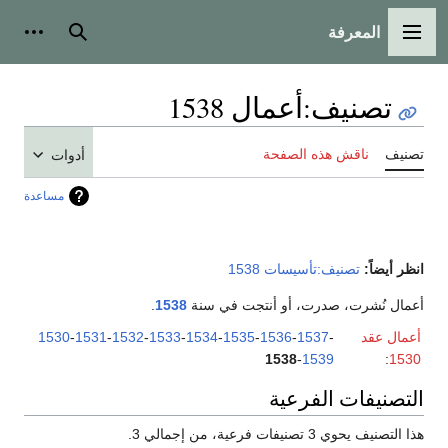
المعرفة
القائمة الرئيسية
بحث
أدوات
تصنيف
:
أعمال 1538
تصنيف
ناقش هذه الصفحة
أدوات
مساعدة
انظر أيضاً:
تصنيف:تأسيسات 1538
أعمال نُشرت، صدرت، أو أنتجت في سنة
1538
.
أعمال عقد
-
1537
-
1536
-
1535
-
1534
-
1533
-
1532
-
1531
-
1530
1538
-
1539
:
1530
التصنيفات الفرعية
هذا التصنيف يحوي 3 تصنيفات فرعية، من إجمالي 3.