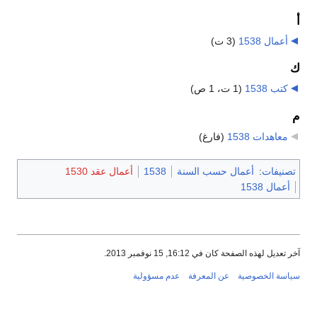
أ
أعمال 1538
‏
(3 ت)
ك
كتب 1538
‏
(1 ت، 1 ص)
م
معاهدات 1538
‏
(فارغ)
تصنيفات
:
أعمال حسب السنة
1538
أعمال عقد 1530
أعمال 1538
آخر تعديل لهذه الصفحة كان في 16:12, 15 نوفمبر 2013.
سياسة الخصوصية
عن المعرفة
عدم مسؤولية