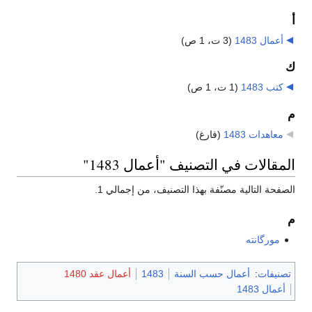
أ
أعمال 1483
‏
(3 ت، 1 ص)
ك
كتب 1483
‏
(1 ت، 1 ص)
م
معاهدات 1483
‏
(فارغ)
المقالات في التصنيف "أعمال 1483"
الصفحة التالية مصنّفة بهذا التصنيف، من إجمالي 1.
م
مورگانته
تصنيفات
:
أعمال حسب السنة
1483
أعمال عقد 1480
أعمال 1483