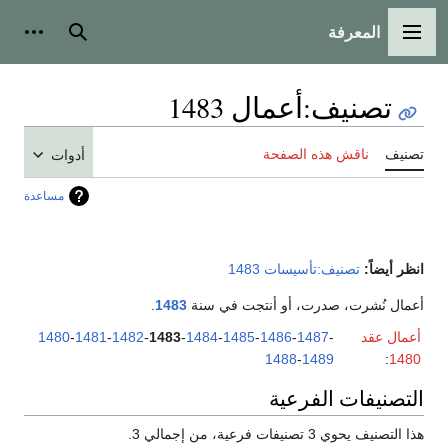
المعرفة
القائمة الرئيسية
بحث
أدوات
تصنيف
:
أعمال 1483
تصنيف
ناقش هذه الصفحة
أدوات
مساعدة
انظر أيضاً:
تصنيف:تأسيسات 1483
أعمال نُشرت، صدرت، أو أنتجت في سنة
1483
.
أعمال عقد
-
1487
-
1486
-
1485
-
1484
-
1483
-
1482
-
1481
-
1480
1488
-
1489
:
1480
التصنيفات الفرعية
هذا التصنيف يحوي 3 تصنيفات فرعية، من إجمالي 3.