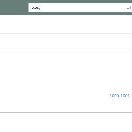
بحث
1000
-
1001
-