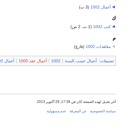
أعمال 1002
‏
(3 ت)
ك
كتب 1002
‏
(1 ت، 2 ص)
م
معاهدات 1002
‏
(فارغ)
تصنيفات
:
أعمال حسب السنة
1002
أعمال عقد 1000
أعمال 1002
آخر تعديل لهذه الصفحة كان في 17:39, 29 أكتوبر 2013.
سياسة الخصوصية
عن المعرفة
عدم مسؤولية