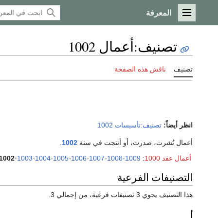
المعرفة
القائمة الرئيسية
تصنيف
:
أعمال 1002
تصنيف
ناقش هذه الصفحة
انظر أيضاً:
تصنيف:تأسيسات 1002
أعمال نُشرت، صدرت، أو أنتجت في سنة
1002
.
أعمال عقد 1000
:
1009
-
1008
-
1007
-
1006
-
1005
-
1004
-
1003
-
1002
التصنيفات الفرعية
هذا التصنيف يحوي 3 تصنيفات فرعية، من إجمالي 3.
أ