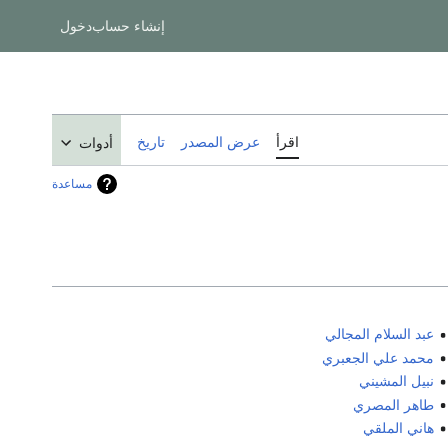
إنشاء حساب
دخول
اقرأ
عرض المصدر
تاريخ
أدوات
مساعدة
عبد السلام المجالي
محمد علي الجعبري
نبيل المشيني
طاهر المصري
هاني الملقي