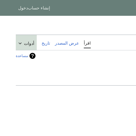
إنشاء حساب
دخول
اقرأ
عرض المصدر
تاريخ
أدوات
مساعدة