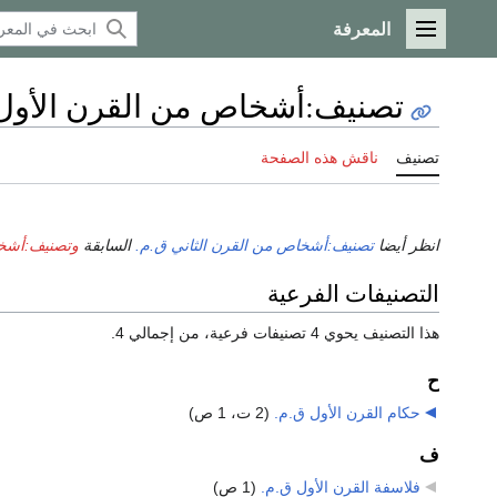
المعرفة
القائمة الرئيسية
تصنيف
:
أشخاص من القرن الأول
تصنيف
ناقش هذه الصفحة
انظر أيضا
تصنيف:أشخاص من القرن الثاني ق.م.
السابقة
وتصنيف:أشخا
التصنيفات الفرعية
هذا التصنيف يحوي 4 تصنيفات فرعية، من إجمالي 4.
ح
حكام القرن الأول ق.م.
‏
(2 ت، 1 ص)
ف
فلاسفة القرن الأول ق.م.
‏
(1 ص)