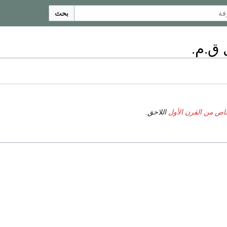
بحث
 ق.م.
ص من القرن الأول
اللاحق.