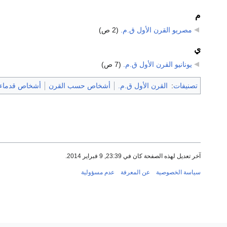
م
مصريو القرن الأول ق.م.
‏
(2 ص)
ي
يونانيو القرن الأول ق.م.
‏
(7 ص)
تصنيفات
:
القرن الأول ق.م.
أشخاص حسب القرن
أشخاص قدماء
آخر تعديل لهذه الصفحة كان في 23:39, 9 فبراير 2014.
سياسة الخصوصية
عن المعرفة
عدم مسؤولية