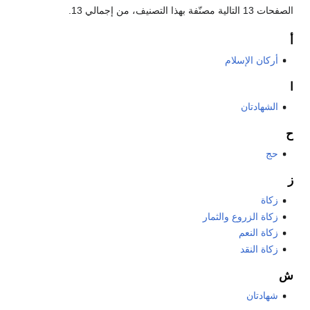
الصفحات 13 التالية مصنّفة بهذا التصنيف، من إجمالي 13.
أ
أركان الإسلام
ا
الشهادتان
ح
حج
ز
زكاة
زكاة الزروع والثمار
زكاة النعم
زكاة النقد
ش
شهادتان