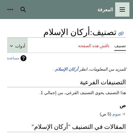
المعرفة
القائمة الرئيسية
بحث
أدوات
تصنيف
:
أركان الإسلام
تصنيف
ناقش هذه الصفحة
أدوات
مساعدة
للمزيد من المعلومات، انظر
أركان الإسلام
.
التصنيفات الفرعية
هذا التصنيف يحوي التصنيف الفرعي، من إجمالي 1.
ص
صوم
‏
(5 ص)
المقالات في التصنيف "أركان الإسلام"