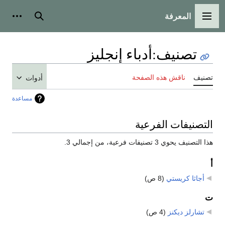
المعرفة
القائمة الرئيسية
بحث
أدوات
تصنيف
:
أدباء إنجليز
تصنيف
ناقش هذه الصفحة
أدوات
مساعدة
التصنيفات الفرعية
هذا التصنيف يحوي 3 تصنيفات فرعية، من إجمالي 3.
أ
أجاثا كريستي
‏
(8 ص)
ت
تشارلز ديكنز
‏
(4 ص)