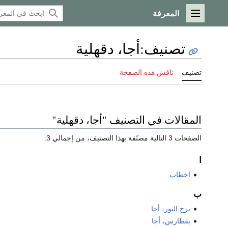
المعرفة
القائمة الرئيسية
تصنيف
:
أجا، دقهلية
تصنيف
ناقش هذه الصفحة
المقالات في التصنيف "أجا، دقهلية"
الصفحات 3 التالية مصنّفة بهذا التصنيف، من إجمالي 3.
ا
اخطاب
ب
برج النور، أجا
بقطارس، أجا