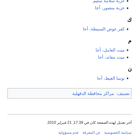
عزبة سلامة سليم
عزبة منصور، أجا
ك
كفر عوض السنيطة، أجا
م
ميت العامل، أجا
ميت معاند، أجا
ن
نوسا الغيط، أجا
تصنيف
:
مراكز محافظة الدقهلية
آخر تعديل لهذه الصفحة كان في 17:39, 21 فبراير 2010.
سياسة الخصوصية
عن المعرفة
عدم مسؤولية