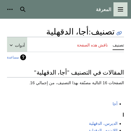
المعرفة
القائمة الرئيسية
بحث
أدوات
تصنيف
:
أجا، الدقهلية
تصنيف
ناقش هذه الصفحة
أدوات
مساعدة
المقالات في التصنيف "أجا، الدقهلية"
الصفحات 16 التالية مصنّفة بهذا التصنيف، من إجمالي 16.
أجا
ا
الديرس، الدقهلية
اللاوندي، الدقهلية