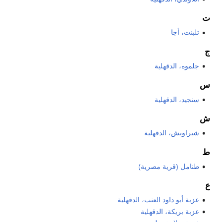
ت
تلبنت، أجا
ج
جلموه، الدقهلية
س
سنجيد، الدقهلية
ش
شبراويش، الدقهلية
ط
طنامل (قرية مصرية)
ع
عزبة أبو داود العنب، الدقهلية
عزبة بريكة، الدقهلية