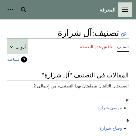
المعرفة
القائمة الرئيسية
بحث
أدوات
تصنيف
:
آل شرارة
تصنيف
ناقش هذه الصفحة
أدوات
مساعدة
المقالات في التصنيف "آل شرارة"
الصفحتان التاليتان مصنّفتان بهذا التصنيف، من إجمالي 2.
م
موسى شرارة
و
وضاح شرارة