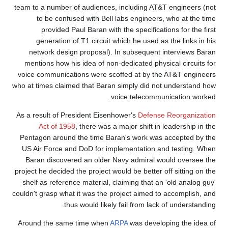
team to a number of audiences, including AT&T engineers (not
to be confused with Bell labs engineers, who at the time
provided Paul Baran with the specifications for the first
generation of T1 circuit which he used as the links in his
network design proposal). In subsequent interviews Baran
mentions how his idea of non-dedicated physical circuits for
voice communications were scoffed at by the AT&T engineers
who at times claimed that Baran simply did not understand how
voice telecommunication worked.
As a result of President Eisenhower's
Defense Reorganization
Act of 1958
, there was a major shift in leadership in the
Pentagon around the time Baran's work was accepted by the
US Air Force and DoD for implementation and testing. When
Baran discovered an older Navy admiral would oversee the
project he decided the project would be better off sitting on the
shelf as reference material, claiming that an 'old analog guy'
couldn't grasp what it was the project aimed to accomplish, and
thus would likely fail from lack of understanding.
Around the same time when
ARPA
was developing the idea of