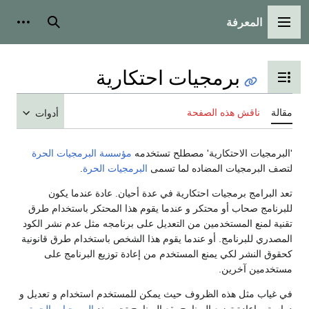
المعرفة
القائمة الرئيسية
بحث
أدوات
برمجيات احتكارية
تبديل عرض جدول المحتويات
مقالة
ناقش هذه الصفحة
أدوات
'البرمجيات الاحتكارية' مصطلح تستخدمه
مؤسسة البرمجيات الحرة
لتصف البرمجيات المضاده لما تسمى
البرمجيات الحرة
.
تعد البرامج برمجيات احتكارية في عدة أحيان. عادة عندما يكون
للبرنامج صحاب أو محتكر و عندما يقوم هذا المحتكر باستخدام طرق
تقنية لمنع المستخدمين من التعديل على برنامجه مثل عدم نشر الكود
المصدري للبرنامج. أو عندما يقوم هذا الشخص باستخدام طرق قانونية
كحقوق النشر لكي يمنع المستخدم من إعادة توزيع البرنامج على
مستخدمين آخرين.
في غياب مثل هذه الظروف حيث يمكن للمستخدم استخدام و تعديل و