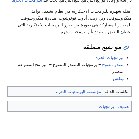
دراسة و إعادة توزيع البرنامج يقع البرنامج تحت بند
البرمجيات الحرة
.
أمثله شهيرة للبرمجيات الاحتكارية هي نظام تشغيل نوافذ
ميكروسوفت، وين زيب، أدوب فوتوشوب. مبادرة ميكروسوفت
للمصادر المشاركة هي صورة من صور البرمجيات الاحتكارية التي
يخطئ البعض و يعتقد بأنها برمجيات حره
مواضيع متعلقة
البرمجيات الحرة
مصدر مفتوح
= برمجيات المصدر المفتوح = البرامج المفتوحة
المصدر
لينكس
الكلمات الدالة:
مؤسسة البرمجيات الحرة
تصنيف
:
برمجيات