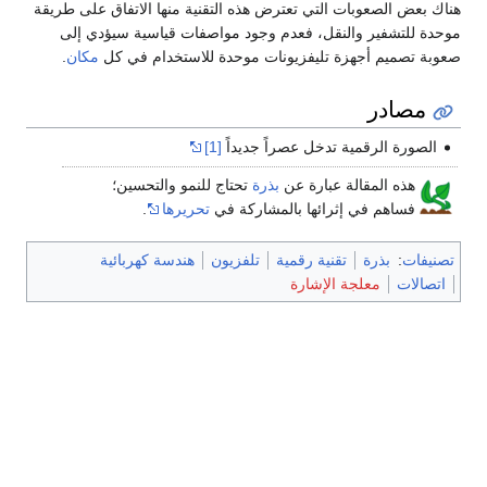
هناك بعض الصعوبات التي تعترض هذه التقنية منها الاتفاق على طريقة
موحدة للتشفير والنقل، فعدم وجود مواصفات قياسية سيؤدي إلى
صعوبة تصميم أجهزة تليفزيونات موحدة للاستخدام في كل
مكان
.
مصادر
الصورة الرقمية تدخل عصراً جديداً
[1]
هذه المقالة عبارة عن
بذرة
تحتاج للنمو والتحسين؛
فساهم في إثرائها بالمشاركة في
تحريرها
.
تصنيفات
:
بذرة
تقنية رقمية
تلفزيون
هندسة كهربائية
اتصالات
معلجة الإشارة