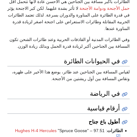
الطائرات بأكبر مسافة بين الجناحين هي الأحسن عادة لأنها تتحمل أقل
حمل الأجنحة
ودوامة الأجنحة
لا تأثر بشدة عليهما. لكن كبر الاجنحة يؤثر
في قدرة الطائرة على المناورة والدوران بسرعة. لذلك تعتمد الطائرات
الحربية المقاتلة وطائرات الاستعراض على اجنحة اصغر لزيادة قدرة
المناورة عندها.
وفي الطائرات المدنية أو القاذفات الحربية وعند طائرات الشحن تكون
المسافة بين الجناحين أكبر لزيادة قدرة الحمل وبذلك زيادة الوزن.
في الحيوانات الطائرة
لقياس المسافة بين الجناحين عند طائر، يوضع هذا الأخير على ظهره،
وتقاس المسافة بين أول ريشتين من الأجنحة.
في الرياضة
أرقام قياسية
أطول باع جناح
الطائرات
:
"Spruce Goose" – 97.51
Hughes H-4 Hercules
[2]