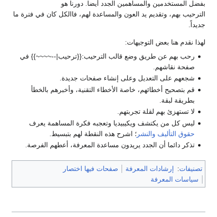
بفضل المستخدمين والمساهمين الجدد أيضا. دورنا هو
الترحيب بهم، وتقديم يد العون والمساعدة لهم، فاالكل كان في فترة ما
جديداً.
لهذا نقدم هنا بعض التوجيهات:
رحب بهم عن طريق وضع قالب الترحيب:{{ترحيب|--~~~~}} في
صفحة نقاشهم.
شجعهم على التعديل وعلى إنشاء صفحات جديدة.
قم بتصحيح أخطائهم، خاصة الأخطاء التقنية، وأخبرهم بالخطأ
بطريقة لبقة.
لا تستهزئ بهم لقلة تجربتهم.
ليس كل من يكتشف ويكيبيديا وتعجبه فكرة المساهمة يعرف
حقوق التأليف والنشر
؛ اشرح هذه النقطة لهم بتبسيط.
تذكر دائما أن الجدد يريدون مساعدة المعرفة، أعطهم الفرصة.
تصنيفات
:
إرشادات المعرفة
صفحات فيها اختصار
سياسات المعرفة