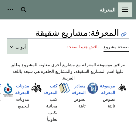
بحث
أدوات شخصية
:
مشاريع شقيقة
ش هذه الصفحة
أدوات
معرفة مع مشاريع أخرى معاونة للمشروع يطلق
ع الشقيقة، والمشاريع الجاهزة هي سبعة باللغة
العربية.
مصادر
كتب
مدونات
كومنز
ميتامعرفة
المعرفة
المعرفة
المعرفة
ملفات
مشاريع
نصوص
كتب
مدونات
مشاع
مؤسسة
ثابتة
مجانية
للجميع
المعرفة
تكتب
تعاونياً