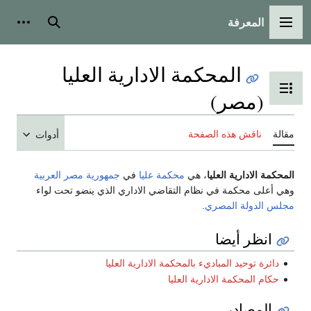
المعرفة
القائمة الرئيسية
بحث
أدوات
المحكمة الادارية العليا
تبديل عرض جدول المحتويات
(مصر)
مقالة
ناقش هذه الصفحة
أدوات
المحكمة الادارية العليا
، هي
محكمة عليا
في
جمهورية مصر العربية
وهي أعلى محكمة في نظام التقاضي الاداري الذي ينضو تحت لواء
مجلس الدولة المصري
.
انظر أيضا
دائرة توحيد المباديء بالمحكمة الادارية العليا
حكام المحكمة الادارية العليا
المصادر