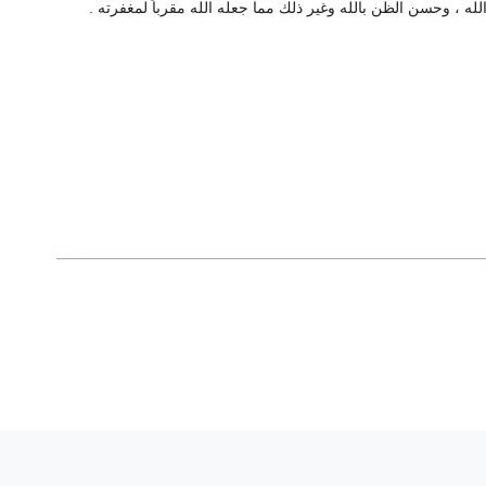
لله ، وحسن الظن بالله وغير ذلك مما جعله الله مقرباً لمغفرته .