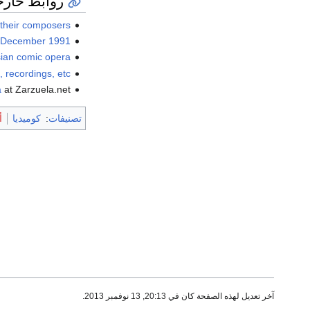
روابط خارج
 their composers
6 December 1991.
sian comic opera
 recordings, etc.
a
at Zarzuela.net
تصنيفات
:
كوميديا
أ
آخر تعديل لهذه الصفحة كان في 20:13, 13 نوفمبر 2013.