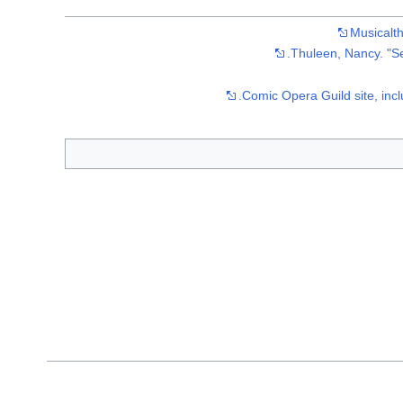
Musicalth
Thuleen, Nancy. "Se
Comic Opera Guild site, inclu