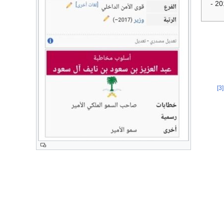
(30 أغسطس 2019 -
[3]