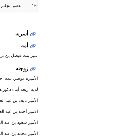
16
عضو مجلس إدا
أسرته
أمه
عبير بنت فيصل بن تركي
زوجته
الأميرة موضي بنت أحمد
لديه أربعة أبناء ذكور ه
الأمير نايف بن عبد ال
الامير أحمد بن عبد ال
الأمير سعود بن عبد ا
الأمير محمد بن عبد ا