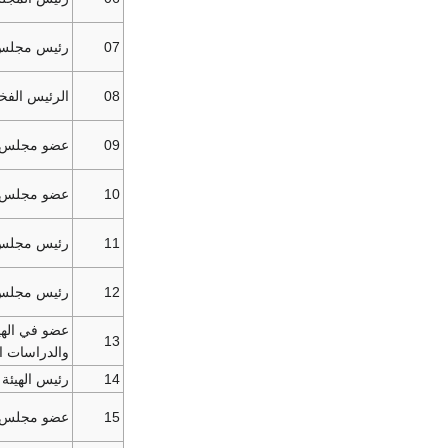
07
رئيس مجلس إ
08
الرئيس الفخ
09
عضو مجلس إد
10
عضو مجلس ا
11
رئيس مجلس إ
12
رئيس مجلس إ
عضو في الهيئة
13
والدراسات ال
14
رئيس الهيئة 
15
عضو مجلس إدا