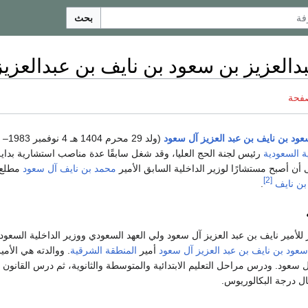
بحث
بدالعزيز بن سعود بن نايف بن عبدالعزي
صفحة
سعود بن نايف بن عبد العزيز آل سعود
(ولد 29 محرم 1404 هـ 4 نوفمبر 1983– )
ة السعودية
رئيس لجنة الحج العليا، وقد شغل سابقًا عدة مناصب استشارية بداية 
 أن أصبح مستشارًا لوزير الداخلية السابق الأمير
محمد بن نايف آل سعود
[2]
بن نايف
.
ور للأمير نايف بن عبد العزيز آل سعود ولي العهد السعودي ووزير الداخلية السعو
سعود بن نايف بن عبد العزيز آل سعود
أمير
المنطقة الشرقية
. ووالدته هي الأمي
سعود. ودرس مراحل التعليم الابتدائية والمتوسطة والثانوية، ثم درس القانون
ل درجة البكالوريوس.