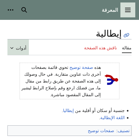
المعرفة
القائمة الرئيسية
بحث
أدوات
إيطالية
مقالة
ناقش هذه الصفحة
أدوات
هذه
صفحة توضيح
تحوي قائمة بصفحات
أخرى ذات عناوين متقاربة. في حال وصولك
إلى هذه الصفحة عن طريق رابط من مقال
ما، من فضلك ارجع وقم بإصلاح الرابط ليشير
إلى المقال المقصود مباشرة.
جنسية أو سكان أو أقلية من
إيطاليا
.
اللغة الإيطالية
.
تصنيف
:
صفحات توضيح