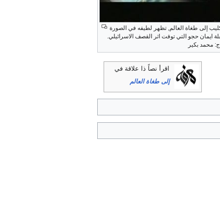
يب إلى طغاة العالم, تظهر لطيفه في الصورة
فلة ايمان حجو التي توفت اثر القصف الاسرائيلي.
اج: محمد بكير
اقرأ نصاً ذا علاقة في
إلى طغاة العالم