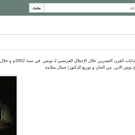
بحث
, قاك بكتابته في بدايات 
ج بوش الابن, من الحان و توزيع الدكتور/ جمال سلامة.