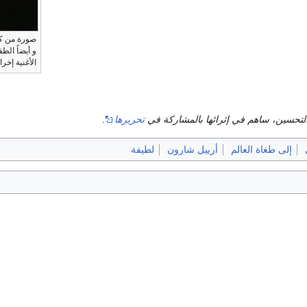
صورة من كل
و أيضاً الط
الأغنية إخر
التحسين، ساهم في إثرائها بالمشاركة في
تحريرها
.
إلى طغاة العالم
أرييل شارون
لطيفة