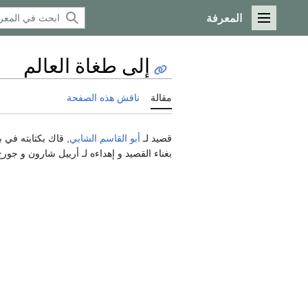
المعرفة
القائمة الرئيسية
إلى طغاة العالم
مقالة
ناقش هذه الصفحة
قصيد لـ
أبو القاسم الشابي
بغناء القصيد و إهداءه لـ أرييل شارون و جور