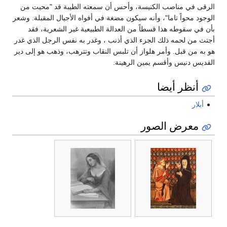
الرقى في مناصب الكنيسة، وأحس أن سمعته الطيبة قد "محيت من
الوجود محواً تاما"، وأنه سيكون مضغة في أفواه الأجيال المقبلة. وشعر
بأن في سقوطه هذا قسطاً من العدالة الطبيعية غير الشعرية، فقد
أجتث من لحمه ذلك الجزء الذي أذنب ، وغدر به نفس الرجل الذي غدر
هو به من قبل. وأمر هلواز أن تلبس النقاب وتترهب، وذهب هو إلى دير
القديس دنيس وأقسم يمين الرهينة.
أنظر أيضا
أبلار
معرض الصور