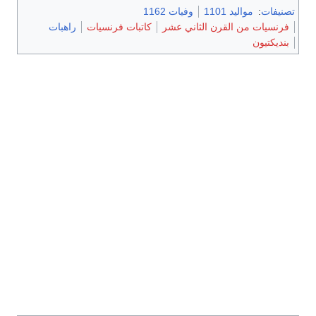
تصنيفات
:
مواليد 1101
وفيات 1162
فرنسيات من القرن الثاني عشر
كاتبات فرنسيات
راهبات
بنديكتيون