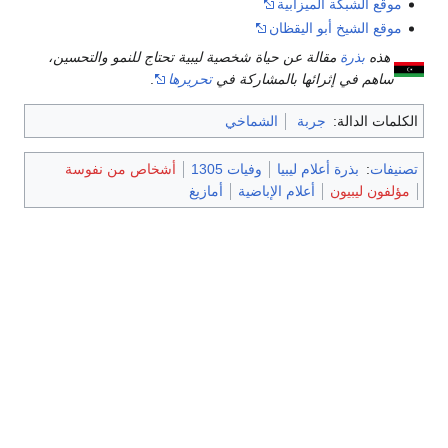
موقع الشبكة الميزابية
موقع الشيخ أبو اليقظان
هذه
بذرة
مقالة عن حياة شخصية ليبية تحتاج للنمو والتحسين،
ساهم في إثرائها بالمشاركة في
تحريرها
.
الكلمات الدالة:
جربة
الشماخي
تصنيفات
:
بذرة أعلام ليبيا
وفيات 1305
أشخاص من نفوسة
مؤلفون ليبيون
أعلام الإباضية
أمازيغ