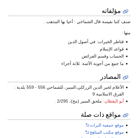
مؤلفاته
صنف كتبا نفيسة قال الشماخي : أحيا بها المذهب .
منها :
قناطر الخيرات: في أصول الدين
قواعد الإسلام
الحساب وقسم الفرائض
ما جمع من أجوبة الأئمة: ثلاثة أجزاء
المصادر
الأعلام لخير الدين الزركلي،السير، للشماخي 556 - 559 بلدية :
الفرق الاسلامية 9
أبو اليقظان
: ملحق السير (مخ)، 2/295 .
مواقع ذات صلة
موقع جمعية التراث
موقع مكتب المناهج