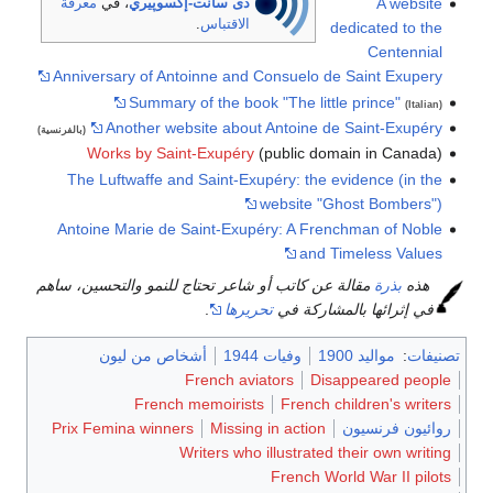
A website
دى سانت-إكسوپيري
، في
معرفة
الاقتباس
.
dedicated to the
Centennial
Anniversary of Antoinne and Consuelo de Saint Exupery
Summary of the book "The little prince"
(Italian)
Another website about Antoine de Saint-Exupéry
(بالفرنسية)
Works by Saint-Exupéry
(public domain in Canada)
The Luftwaffe and Saint-Exupéry: the evidence (in the
website "Ghost Bombers")
Antoine Marie de Saint-Exupéry: A Frenchman of Noble
and Timeless Values
هذه
بذرة
مقالة عن كاتب أو شاعر تحتاج للنمو والتحسين، ساهم
في إثرائها بالمشاركة في
تحريرها
.
تصنيفات
:
مواليد 1900
وفيات 1944
أشخاص من ليون
French aviators
Disappeared people
French memoirists
French children's writers
روائيون فرنسيون
Missing in action
Prix Femina winners
Writers who illustrated their own writing
French World War II pilots