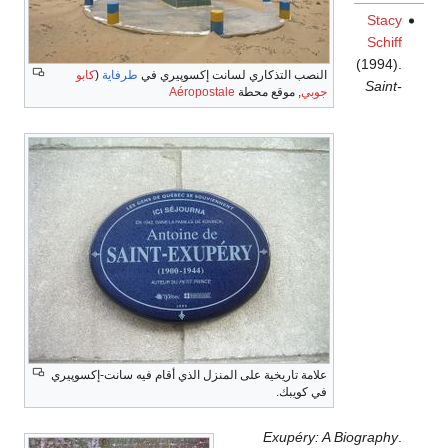
Stacy
Schiff
(1994).
النصب التذكاري لسانت إكسوپيري في
طرفاية
(
كابو
Saint-
جوبي
, موقع محطة
Aéropostale
علامة تاريخية على المنزل الذي أقام فيه سانت-إكسوپيري
في كويبك.
Exupéry: A Biography
.