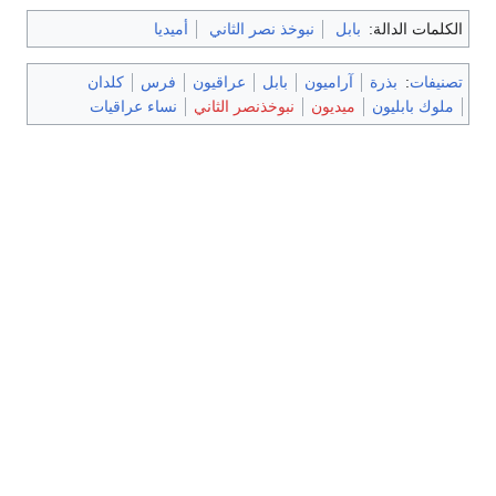
الكلمات الدالة:
بابل
نبوخذ نصر الثاني
أميديا
تصنيفات
:
بذرة
آراميون
بابل
عراقيون
فرس
كلدان
ملوك بابليون
ميديون
نبوخذنصر الثاني
نساء عراقيات