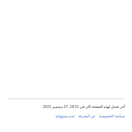
آخر تعديل لهذه الصفحة كان في 19:21, 27 ديسمبر 2021.
سياسة الخصوصية
عن المعرفة
عدم مسؤولية