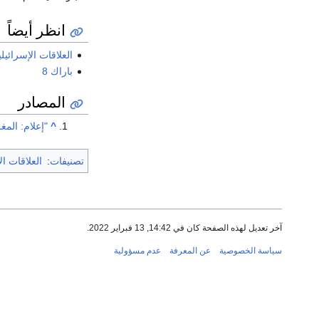
انظر أيضاً
العلاقات الإسرائيلي
باراك 8
المصادر
^
"إعلام: المغرب
تصنيفات
:
العلاقات ال
آخر تعديل لهذه الصفحة كان في 14:42, 13 فبراير 2022.
سياسة الخصوصية
عن المعرفة
عدم مسؤولية