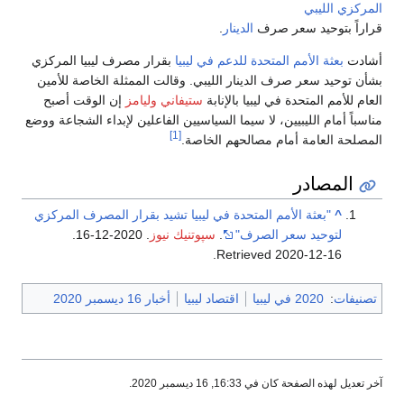
المركزي الليبي
قراراً بتوحيد سعر صرف
الدينار
.
أشادت
بعثة الأمم المتحدة للدعم في ليبيا
بقرار مصرف ليبيا المركزي
بشأن توحيد سعر صرف الدينار الليبي. وقالت الممثلة الخاصة للأمين
العام للأمم المتحدة في ليبيا بالإنابة
ستيفاني وليامز
إن الوقت أصبح
مناسباً أمام الليبيين، لا سيما السياسيين الفاعلين لإبداء الشجاعة ووضع
[1]
المصلحة العامة أمام مصالحهم الخاصة.
المصادر
^
"بعثة الأمم المتحدة في ليبيا تشيد بقرار المصرف المركزي
لتوحيد سعر الصرف"
.
سپوتنيك نيوز
. 2020-12-16
.
.
Retrieved
2020-12-16
تصنيفات
:
2020 في ليبيا
اقتصاد ليبيا
أخبار 16 ديسمبر 2020
آخر تعديل لهذه الصفحة كان في 16:33, 16 ديسمبر 2020.