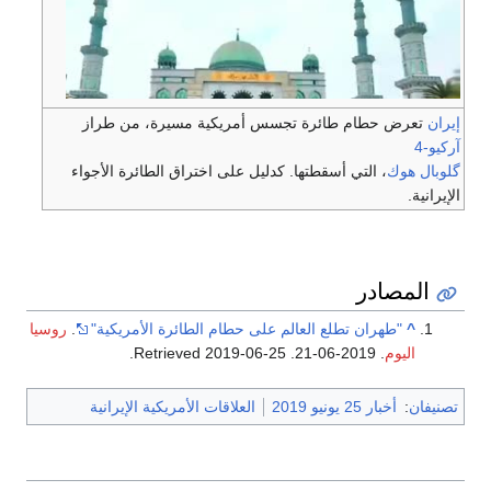
إيران
تعرض حطام طائرة تجسس أمريكية مسيرة، من طراز
آر‌كيو-4
گلوبال هوك
، التي أسقطتها. كدليل على اختراق الطائرة الأجواء
الإيرانية.
المصادر
^
"طهران تطلع العالم على حطام الطائرة الأمريكية"
.
روسيا
اليوم
. 2019-06-21
. Retrieved
2019-06-25
.
تصنيفان
:
أخبار 25 يونيو 2019
العلاقات الأمريكية الإيرانية