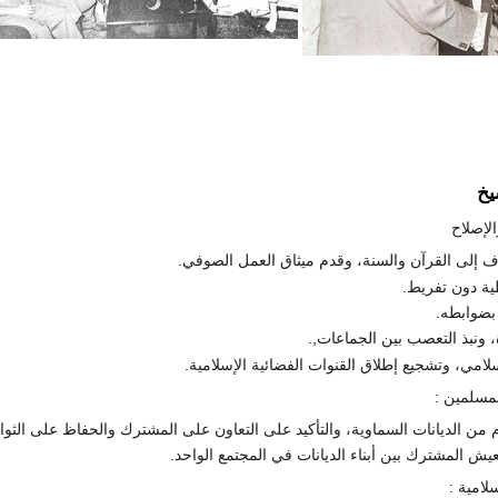
يخ
ف إلى القرآن والسنة، وقدم ميثاق العمل الصوفي.
ية دون تفريط.
 بضوابطه.
، ونبذ التعصب بين الجماعات,.
لإسلامي، وتشجيع إطلاق القنوات الفضائية الإسلامية.
 من الديانات السماوية، والتأكيد على التعاون على المشترك والحفاظ على الثوا
لعيش المشترك بين أبناء الديانات في المجتمع الواحد.