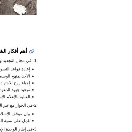
أهم أفكار الش
1- في مجال التجديد والإصلاح
إعادة قواعد التصو
الأخذ بمنهج الوسط
إحياء روح الاجتهاد
توحيد جهود الدعوة
العناية بالإعلام ا
2-في الحوار مع غير المسلمين :
بيان موقف الإسلام
عَمِلَ على تنمية ا
3-في إطار الوحدة الإسلامية :