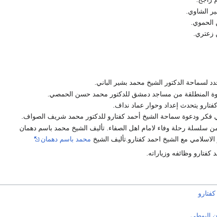
ير الشاوي.
ن الحموي.
ن زعتري.
د لسماحة الدكتور الشيخ محمد بشير الباني.
عوة المنطلقة من مساجد دمشق للدكتور محمد حسن الحمصي.
فتارو يتحدث إعداد وحوار عماد نداف.
 فكر ودعوة سماحة الشيخ أحمد كفتارو للدكتور محمد شريف الصواف.
ن سلسلة رحلة وفاء لامام اهل الصفاء. تأليف الشيخ محمد باسم دهمان
الاسلامي مع الشيخ احمد كفتارو.تأليف الشيخ
محمد باسم دهمان
د كفتارو وظائفه وزياراته.
كفتارو
 البوطي