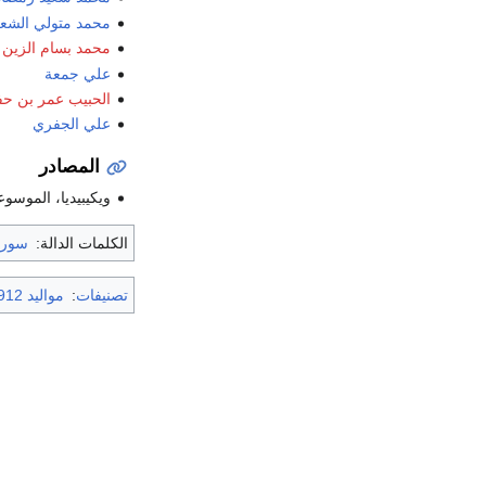
محمد متولي الشع
محمد بسام الزين
علي جمعة
الحبيب عمر بن ح
علي الجفري
المصادر
ويكيبيديا، الموسوع
الكلمات الدالة:
سوري
تصنيفات
:
مواليد 1912