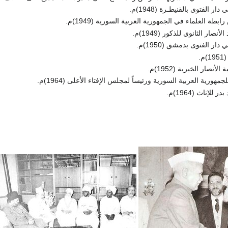
ار الفتوى بالقنيطـرة (1948)م.
ة العلماء في الجمهورية العربية السورية (1949)م.
صار الثانوي للذكور (1949)م.
دار الفتوى بدمشق (1950)م.
.
نصار الخيرية (1952)م.
لجمهورية العربية السورية ورئيساً لمجلس الإفتاء الأعلى (1964)م.
لإناث (1964)م.