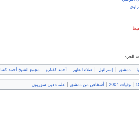
راوي
فيظ
ة الحرة
ا
دمشق
إسرائيل
صلاة الظهر
أحمد كفتارو
مجمع الشيخ أحمد كفتا
وفيات 2004
أشخاص من دمشق
علماء دين سوريون