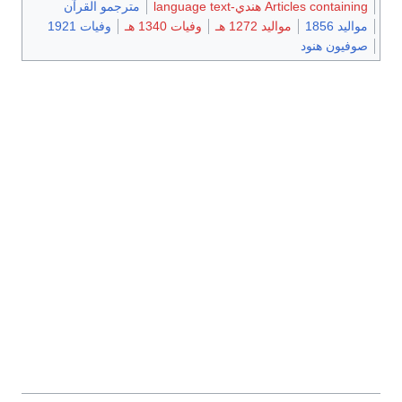
Articles containing هندي-language text
مترجمو القرآن
مواليد 1856
مواليد 1272 هـ
وفيات 1340 هـ
وفيات 1921
صوفيون هنود