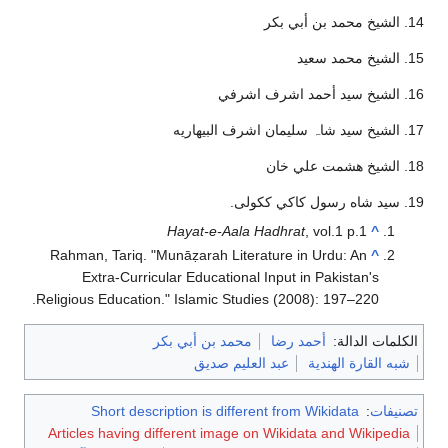
14. الشيخ محمد بن أبي بكر
15. الشيخ محمد سعید
16. الشیخ سيد أحمد اشرف اشرفي
17. الشیخ سيد شاہ سلیمان اشرف البيهاريه
18. الشیخ هشمت علي خان
19. سيد شاه رسول کاکي ککولی.
Hayat-e-Aala Hadhrat
, vol.1 p.1
^
Rahman, Tariq. "Munāẓarah Literature in Urdu: An
^
Extra-Curricular Educational Input in Pakistan's
Religious Education." Islamic Studies (2008): 197–220.
الكلمات الدالة:
أحمد رضا
محمد بن أبي بكر
شبه القارة الهندية
عبد العليم صديق
تصنيفات
:
Short description is different from Wikidata
Articles having different image on Wikidata and Wikipedia