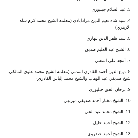
3. عبد السلام جبلپوری
4. سيد شاه نعیم الدین مرادابادی (معلمة الشيخ محمد كرم شاه
الازهري)
5. سيد ظفر الدین بیهاري
6. الشيخ عبد العليم صديق
7. أمجد على المفتي
8. دیاع الدین أحمد القادری المدني (معلمة الشيخ محمد علوي المالكي،
شیخ صديقي عبد الوهاب والشيخ محمد إلياس القادری)
9. برحان الحق جبلپوری
10. الشیخ مختار أحمد صديقي میرتهي
11. الشيخ محمد عبد الحي
12. الشيخ أحمد خليل
13. الشيخ أحمد خضروي