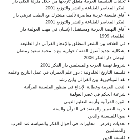
تجليات الفلسفة العربية منطق تاريخها من خلال منزلة الكلي دار
الفكر المعاصر للطباعة والنشر والتوزيع 2001
آفاق فلسفة عربية معاصرة تأليف مشترك مع الطيب تيزيني دار
الفكر المعاصر للطباعة والنشر والتوزيع 2001
آفاق النهضة العربية ومستقبل الإنسان في مهب العولمة دار
الطليعة، 1999
في العلاقة بين الشعر المطلق والإعجاز القرآني دار الطليعة
إشكالية تجديد أصول الفقه / حوارية مع د. محمد سعيد رمضان
البوطي دار الفكر 2006
شروط نهضة العرب والمسلمين دار الفكر 2001
فلسفة التاريخ الخلدونية : دور علم العمران في عمل التاريخ وعلمه
نقد الميتافيزيقا بين الغزالي وابن رشد
النخب العربية وعطالة الإبداع في منظور الفلسفة القرآنية
شرعية الحكم في عصر العولمة
الثورة القرآنية وأزمة التعليم الديني
حرية الضمير والمعتقد في القرآن والسنة
صونا للفلسفة والدين
تحديات وفرص : محاورات في أحوال الفكر والسياسة عند العرب
والمسلمين
فلسفة الدين