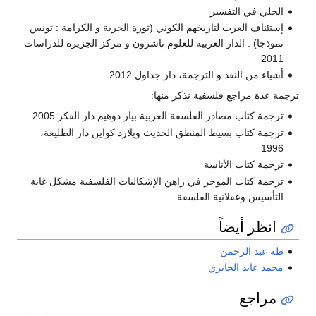
الجلي في التفسير
إستئناف العرب لتاريخهم الكوني (ثورة الحرية و الكرامة : تونس
نموذجا) : الدار العربية للعلوم ناشرون و مركز الجزيرة للدراسات
2011
أشياء من النقد و الترجمة، دار جداول 2012
ترجمة عدة مراجع فلسفية نذكر منها:
ترجمة كتاب مصادر الفلسفة العربية بيار دوهيم دار الفكر 2005
ترجمة كتاب بسيط المنطق الحديث ويلارد كواين دار الطليعة،
1996
ترجمة كتاب الأناسة
ترجمة كتاب الموجز في راهن الإشكاليات الفلسفية مشكل غاية
التأسيس وعقلانية الفلسفة
انظر أيضاً
طه عبد الرحمن
محمد عابد الجابري
مراجع