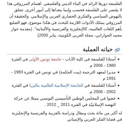
الفلسفة دورها الرائد في البناء الديني والفلسفي. اهتمام المرزوقي هذا
لا يقتصر على الفلسفة فحسب وإنما يتعداها إلى أمور أخرى, تتعلق
بالنهوض السياسي والفكري الحضاري العربي والإسلامي. والحقيقة أن
المرزوقي يمتلك الأدوات اللازمة للبحث في هكذا موضوع، فهو الضليع
بأهم اللغات العالمية، كالإنجليزية والفرنسية والألمانية". (مقدمة حوار
محمد الحواراني، مجلة العربي الكويتية، يناير 2005)
حياته العملية
أستاذا للفلسفة في كلية الآداب -
جامعة تونس الأولى
في الفترة
1980 - 2006 م
مديرا لمعهد الترجمة (بيت الحكمة) في تونس في الفترة 1983 -
1991 م
أستاذا للفلسفة في
الجامعة الإسلامية العالمية ماليزيا
في الفترة
2002 - 2006 م.
عضوا في المجلس الوطني التأسيسي التونسي ممثلا عن حركة
النهضة الإسلاميّة في الفترة 2011 _ 2012 .
له أكثر من مائة بحث ومقال ودراسة بالعربية والفرنسية والإنجليزية
في قضايا الفكر العربي والإنساني