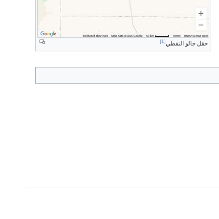
[1]
حقل جالو النفطي