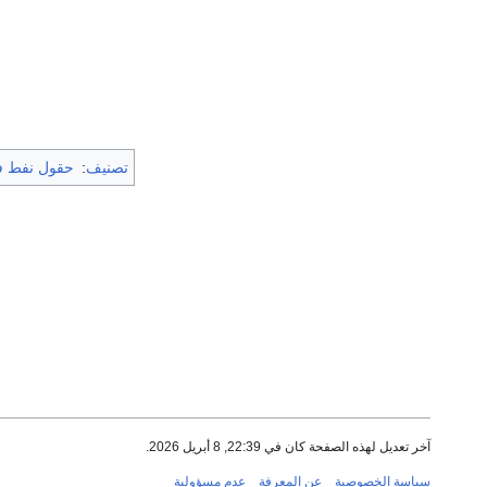
تصنيف
:
حقول نفط في
آخر تعديل لهذه الصفحة كان في 22:39, 8 أبريل 2026.
سياسة الخصوصية
عن المعرفة
عدم مسؤولية