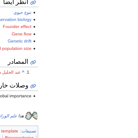
انظر أيضا
تنوع حيوي
ervation biology
Founder effect
Gene flow
Genetic drift
 population size
المصادر
^
عبد الجليل 
وصلات خار
global importance
هذا
علم الوراث
تصنيفات
:
 template
s
Biorepositories