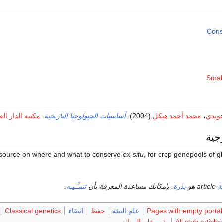
Cons
Small
هويدي
،
محمد أحمد هيكل
(2004).
أساسيات الجيولوجيا التاريخية
.
مكتبة الدار الع
جية
n source on where and what to conserve
ex-situ
, for crop genepools of 
ة
article هو
بذرة
. بإمكانك مساعدة المعرفة بأن
تنمـِّـيـه
.
Pages with empty portal
علم البيئة
حفظ
انتقاء
Classical genetics
All stub article
بذور علم الوراثة