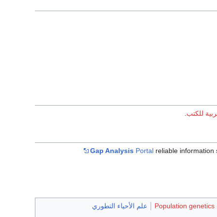
ربية للكتب
.
Gap Analysis
Portal
reliable informatio
Population genetics
علم الأحياء التطوري