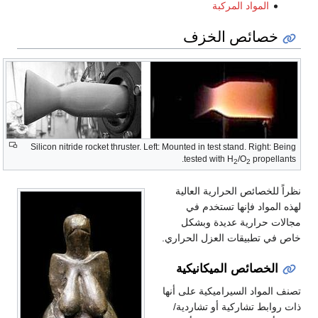
المواد المركبة
خصائص الخزف
الخصائص
الحرارية
Silicon nitride rocket thruster. Left: Mounted in test stand. Right: Being
tested with H
/O
propellants.
2
2
نظراً للخصائص الحرارية العالية
لهذه المواد فإنها تستخدم في
مجالات حرارية عديدة وبشكل
خاص في تطبيقات العزل الحراري.
الخصائص الميكانيكية
تصنف المواد السيراميكية على أنها
ذات روابط تشاركية أو تشاردية/